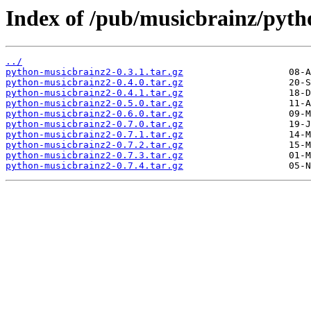
Index of /pub/musicbrainz/pyth
../
python-musicbrainz2-0.3.1.tar.gz
python-musicbrainz2-0.4.0.tar.gz
python-musicbrainz2-0.4.1.tar.gz
python-musicbrainz2-0.5.0.tar.gz
python-musicbrainz2-0.6.0.tar.gz
python-musicbrainz2-0.7.0.tar.gz
python-musicbrainz2-0.7.1.tar.gz
python-musicbrainz2-0.7.2.tar.gz
python-musicbrainz2-0.7.3.tar.gz
python-musicbrainz2-0.7.4.tar.gz